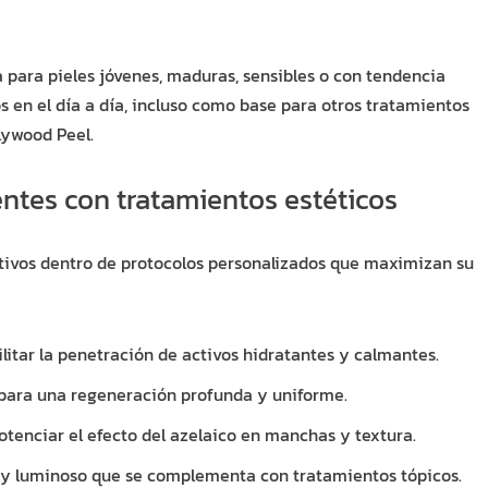
a para pieles jóvenes, maduras, sensibles o con tendencia
s en el día a día, incluso como base para otros tratamientos
lywood Peel.
ntes con tratamientos estéticos
tivos dentro de protocolos personalizados que maximizan su
cilitar la penetración de activos hidratantes y calmantes.
o para una regeneración profunda y uniforme.
potenciar el efecto del azelaico en manchas y textura.
r y luminoso que se complementa con tratamientos tópicos.