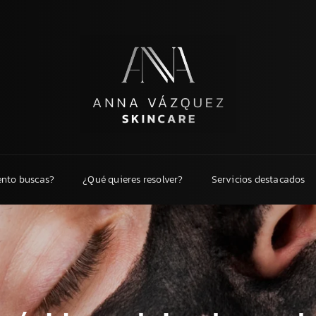
ento buscas?
¿Qué quieres resolver?
Servicios destacados