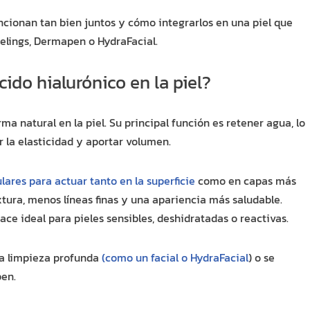
ncionan tan bien juntos y cómo integrarlos en una piel que
elings, Dermapen o HydraFacial.
cido hialurónico en la piel?
ma natural en la piel. Su principal función es retener agua, lo
 la elasticidad y aportar volumen.
lares para actuar tanto en la superficie
como en capas más
xtura, menos líneas finas y una apariencia más saludable.
ace ideal para pieles sensibles, deshidratadas o reactivas.
na limpieza profunda
(como un facial o HydraFacial
) o se
en.