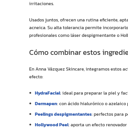
irritaciones.
Usados juntos, ofrecen una rutina eficiente, apt
acneica. Su alta tolerancia permite incorporarlo
profesionales como láser despigmentante o Hol
Cómo combinar estos ingredie
En Anna Vázquez Skincare, integramos estos ac
efecto:
HydraFacial
: ideal para preparar la piel y fa
Dermapen
: con ácido hialurónico o azelaic
Peelings despigmentantes
: perfectos para 
Hollywood Peel
: aporta un efecto renovado