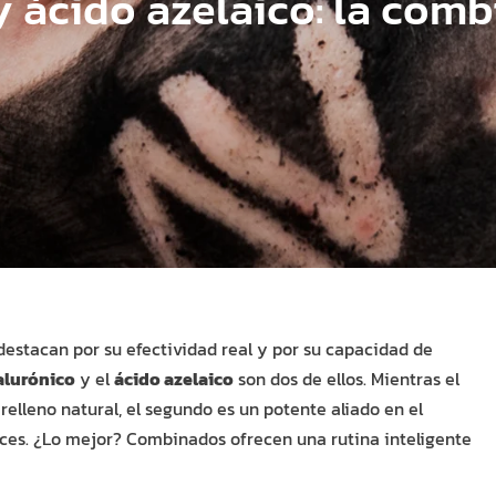
y ácido azelaico: la com
destacan por su efectividad real y por su capacidad de
alurónico
y el
ácido azelaico
son dos de ellos. Mientras el
elleno natural, el segundo es un potente aliado en el
ces. ¿Lo mejor? Combinados ofrecen una rutina inteligente