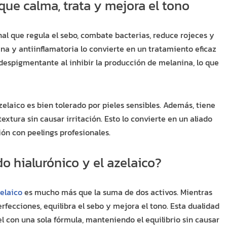
 que calma, trata y mejora el tono
nal que regula el sebo, combate bacterias, reduce rojeces y
ana y antiinflamatoria lo convierte en un tratamiento eficaz
despigmentante al inhibir la producción de melanina, lo que
zelaico es bien tolerado por pieles sensibles. Además, tiene
textura sin causar irritación. Esto lo convierte en un aliado
ón con peelings profesionales.
o hialurónico y el azelaico?
elaico
es mucho más que la suma de dos activos. Mientras
erfecciones, equilibra el sebo y mejora el tono. Esta dualidad
l con una sola fórmula, manteniendo el equilibrio sin causar