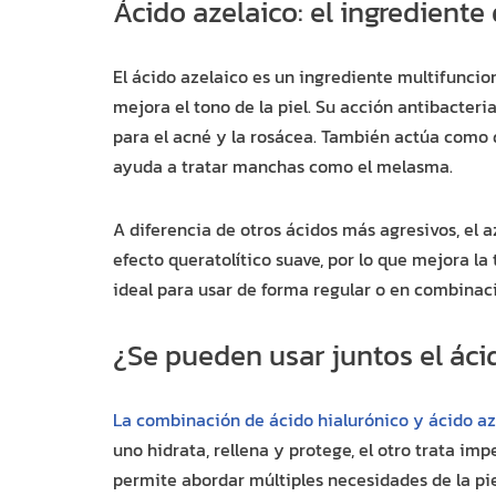
Ácido azelaico: el ingrediente
El ácido azelaico es un ingrediente multifuncio
mejora el tono de la piel. Su acción antibacteri
para el acné y la rosácea. También actúa como 
ayuda a tratar manchas como el melasma.
A diferencia de otros ácidos más agresivos, el a
efecto queratolítico suave, por lo que mejora la 
ideal para usar de forma regular o en combinaci
¿Se pueden usar juntos el ácid
La combinación de ácido hialurónico y ácido az
uno hidrata, rellena y protege, el otro trata imp
permite abordar múltiples necesidades de la pie