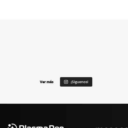
Ver más
¡Siguenos!