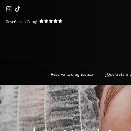
Saltar
Reseñas en Google
al
contenido
Reserva tu diagnostico
¿Qué tratami