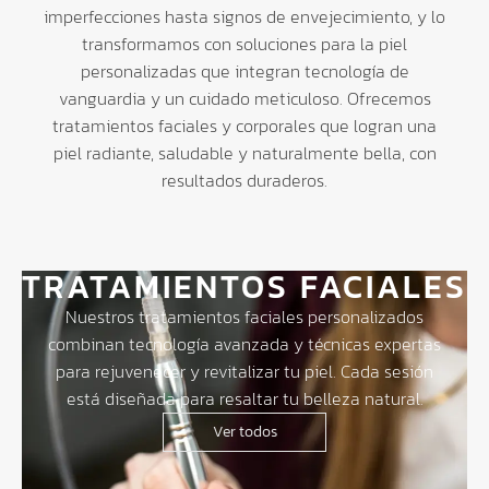
imperfecciones hasta signos de envejecimiento, y lo
transformamos con soluciones para la piel
personalizadas que integran tecnología de
vanguardia y un cuidado meticuloso. Ofrecemos
tratamientos faciales y corporales que logran una
piel radiante, saludable y naturalmente bella, con
resultados duraderos.
TRATAMIENTOS FACIALES
Nuestros tratamientos faciales personalizados
combinan tecnología avanzada y técnicas expertas
para rejuvenecer y revitalizar tu piel. Cada sesión
está diseñada para resaltar tu belleza natural.
Ver todos