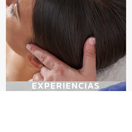
EXPERIENCIAS
Ofrecemos packs exclusivos para momentos
especiales. Cada experiencia combina tratamientos
faciales, corporales y capilares personalizados como
parte de nuestras soluciones para la piel,
revitalizando tu piel y cabello y resaltando tu
belleza natural.