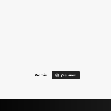
Ver más
¡Siguenos!