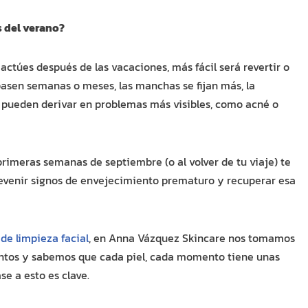
s del verano?
actúes después de las vacaciones, más fácil será revertir o
asen semanas o meses, las manchas se fijan más, la
s pueden derivar en problemas más visibles, como acné o
primeras semanas de septiembre (o al volver de tu viaje) te
venir signos de envejecimiento prematuro y recuperar esa
 de limpieza facial
, en Anna Vázquez Skincare nos tomamos
ientos y sabemos que cada piel, cada momento tiene unas
e a esto es clave.