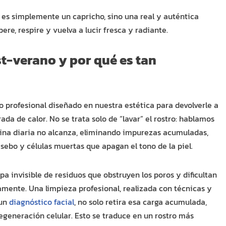
o es simplemente un capricho, sino una real y auténtica
re, respire y vuelva a lucir fresca y radiante.
st-verano y por qué es tan
o profesional diseñado en nuestra estética para devolverle a
ada de calor. No se trata solo de “lavar” el rostro: hablamos
tina diaria no alcanza, eliminando impurezas acumuladas,
 sebo y células muertas que apagan el tono de la piel.
a invisible de residuos que obstruyen los poros y dificultan
amente. Una limpieza profesional, realizada con técnicas y
 un
diagnóstico facial
, no solo retira esa carga acumulada,
egeneración celular. Esto se traduce en un rostro más