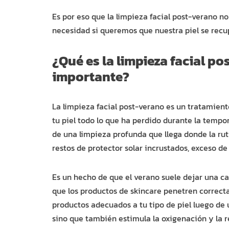
Es por eso que la limpieza facial post-verano n
necesidad si queremos que nuestra piel se recupe
¿Qué es la limpieza facial po
importante?
La limpieza facial post-verano es un tratamient
tu piel todo lo que ha perdido durante la tempor
de una limpieza profunda que llega donde la ru
restos de protector solar incrustados, exceso de
Es un hecho de que el verano suele dejar una cap
que los productos de skincare penetren correct
productos adecuados a tu tipo de piel luego de
sino que también estimula la oxigenación y la r