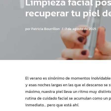
Limpieza facial pos
recuperar tu piel 
por
Patricia Bourrillon
7 de agosto de 2025
El verano es sinónimo de momentos inolvidables:
y esas noches largas en las que el descanso se s
máximo, nuestra piel lleva un ritmo muy distinto. E
rutina de cuidado facial se acumulan como un p
inmediato… pero que está ahí.