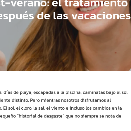
t-verano: el tratamiento
después de las vacaciones
 días de playa, escapadas a la piscina, caminatas bajo el sol
iente distinto. Pero mientras nosotros disfrutamos al
l sol, el cloro, la sal, el viento e incluso los cambios en la
equeño “historial de desgaste” que no siempre se nota de