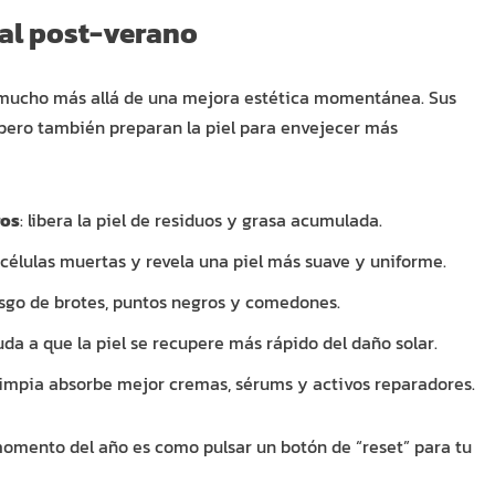
cial post-verano
a mucho más allá de una mejora estética momentánea. Sus
, pero también preparan la piel para envejecer más
ros
: libera la piel de residuos y grasa acumulada.
 células muertas y revela una piel más suave y uniforme.
iesgo de brotes, puntos negros y comedones.
uda a que la piel se recupere más rápido del daño solar.
l limpia absorbe mejor cremas, sérums y activos reparadores.
 momento del año es como pulsar un botón de “reset” para tu