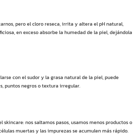
rnos, pero el cloro reseca, irrita y altera el pH natural,
iciosa, en exceso absorbe la humedad de la piel, dejándola
arse con el sudor y la grasa natural de la piel, puede
, puntos negros o textura irregular.
el skincare: nos saltamos pasos, usamos menos productos o
células muertas y las impurezas se acumulen más rápido.