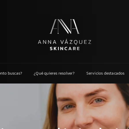
ento buscas?
¿Qué quieres resolver?
Servicios destacados