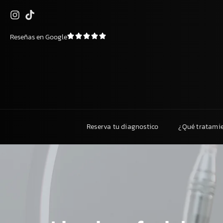
Saltar
Reseñas en Google
al
contenido
Reserva tu diagnostico
¿Qué tratami