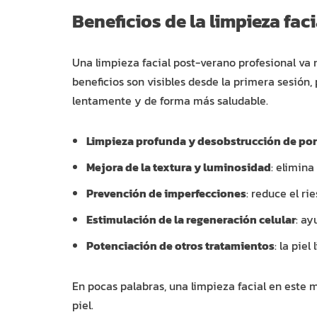
Beneficios de la limpieza fa
Una limpieza facial post-verano profesional v
beneficios son visibles desde la primera sesión
lentamente y de forma más saludable.
Limpieza profunda y desobstrucción de po
Mejora de la textura y luminosidad
: elimina
Prevención de imperfecciones
: reduce el r
Estimulación de la regeneración celular
: ay
Potenciación de otros tratamientos
: la pie
En pocas palabras, una limpieza facial en este
piel.