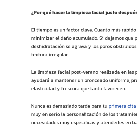
¿Por qué hacer la limpieza facial justo despué
El tiempo es un factor clave. Cuanto más rápido 
minimizar el daño acumulado. Si dejamos que p
deshidratación se agrava y los poros obstruido
textura irregular.
La limpieza facial post-verano realizada en las 
ayudará a mantener un bronceado uniforme, pre
elasticidad y frescura que tanto favorecen.
Nunca es demasiado tarde para tu
primera cita
muy en serio la personalización de los tratam
necesidades muy específicas y atenderles en bas