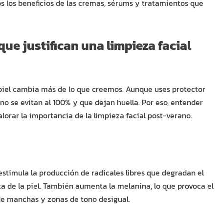
s los beneficios de las cremas, sérums y tratamientos que
que justifican una limpieza facial
la piel cambia más de lo que creemos. Aunque uses protector
no se evitan al 100% y que dejan huella. Por eso, entender
alorar la importancia de la limpieza facial post-verano.
estimula la producción de radicales libres que degradan el
za de la piel. También aumenta la melanina, lo que provoca el
 de manchas y zonas de tono desigual.