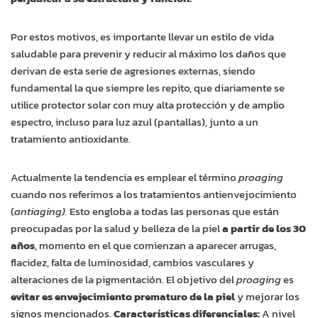
Por estos motivos, es importante llevar un estilo de vida
saludable para prevenir y reducir al máximo los daños que
derivan de esta serie de agresiones externas, siendo
fundamental la que siempre les repito, que diariamente se
utilice protector solar con muy alta protección y de amplio
espectro, incluso para luz azul (pantallas), junto a un
tratamiento antioxidante.
Actualmente la tendencia es emplear el término
proaging
cuando nos referimos a los tratamientos antienvejocimiento
(
antiaging).
Esto engloba a todas las personas que están
preocupadas por la salud y belleza de la piel
a partir de los 30
años
, momento en el que comienzan a aparecer arrugas,
flacidez, falta de luminosidad, cambios vasculares y
alteraciones de la pigmentación. El objetivo del
proaging
es
evitar es envejecimiento prematuro de la piel
y mejorar los
signos mencionados.
Características diferenciales:
A nivel