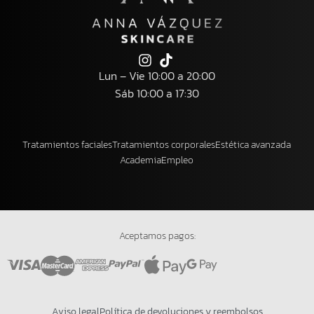
Lun – Vie 10:00 a 20:00
Sáb 10:00 a 17:30
Tratamientos faciales
Tratamientos corporales
Estética avanzada
Academia
Empleo
Aceptamos pagos:
Aviso legal
Política de devoluciones y reembolsos