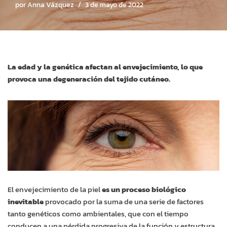
por
Anna Vázquez
3 de mayo de 2022
La edad y la genética afectan al envejecimiento, lo que
provoca una degeneración del tejido cutáneo.
El envejecimiento de la piel
es un proceso biológico
inevitable
provocado por la suma de una serie de factores
tanto genéticos como ambientales, que con el tiempo
conducen a una pérdida progresiva de la función y estructura