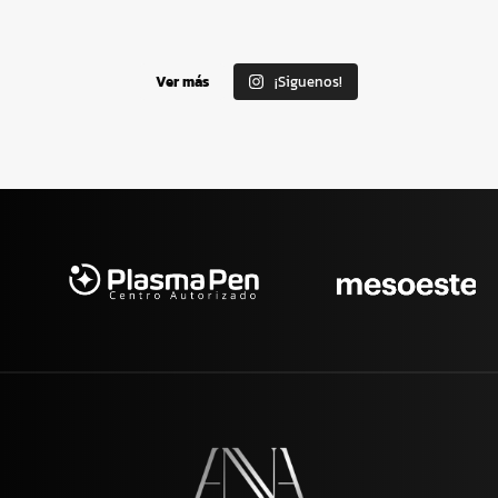
Ver más
¡Siguenos!