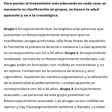
Para pautar el tratamiento más adecuado en cada caso, es
necesario su clasificación en grupos, en base a la edad
aparente y no a la cronológica.
Grupo 1
. Envejecimiento leve. Se engloba a las personas que
presentan un fotoenvejecimiento temprano que no
manifiestan arrugas profundas, sólo finas líneas de expresión.
Es frecuente la presencia de acné o melasma: La dad aparente
se correspondería con 20 a 30 años.
Grupo 2
. Envejecimiento
moderado. Se trata de un fotoenvejecimiento moderado. Las
arrugas están en formación, son visibles en movimiento y no
en reposo. Comienzan en la comisura de la boca y arco
cigomático. Aparecen los cambios pigmentarios y la alteración
de la elasticidad al pellizcamiento. La edad aparente se
correspondería con 30 a 45 años.
Grupo 3
. Envejecimiento
avanzado. Las personas de este grupo presentan un
fotoenvejecimiento avanzado. Las arrugas ya son visibles en
reposo y hay hiperpigmentación evidente y flacidez. La edad