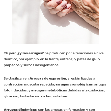
Ok pero
¿y las arrugas?
Se producen por alteraciones a nivel
dérmico, por ejemplo, en la frente, entrecejo, patas de gallo,
párpados y surcos nasogenianos.
Se clasifican en
Arrugas
de expresión
, si están ligadas a
contracción muscular repetida;
arrugas cronológicas
, arrugas
fotoinducidas, y
arrugas metabólicas
debidas a la oxidación,
glicación; fosforilación de las proteínas.
Arrugas dinámicas
, son las arrugas en formación y son