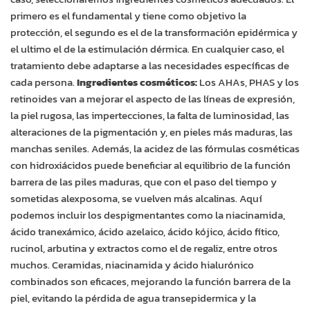
primero es el fundamental y tiene como objetivo la
protección, el segundo es el de la transformación epidérmica y
el ultimo el de la estimulación dérmica. En cualquier caso, el
tratamiento debe adaptarse a las necesidades específicas de
cada persona.
Ingredientes cosméticos:
Los AHAs, PHAS y los
retinoides van a mejorar el aspecto de las líneas de expresión,
la piel rugosa, las impertecciones, la falta de luminosidad, las
alteraciones de la pigmentación y, en pieles más maduras, las
manchas seniles. Además, la acidez de las fórmulas cosméticas
con hidroxiácidos puede beneficiar al equilibrio de la función
barrera de las piles maduras, que con el paso del tiempo y
sometidas alexposoma, se vuelven más alcalinas. Aquí
podemos incluir los despigmentantes como la niacinamida,
ácido tranexámico, ácido azelaico, ácido kójico, ácido fítico,
rucinol, arbutina y extractos como el de regaliz, entre otros
muchos. Ceramidas, niacinamida y ácido hialurónico
combinados son eficaces, mejorando la función barrera de la
piel, evitando la pérdida de agua transepidermica y la