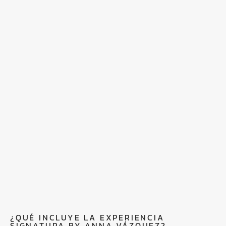
¿QUÉ INCLUYE LA EXPERIENCIA
SIGNATURA BY ANNA VÁZQUEZ?