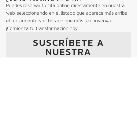
Puedes reservar tu cita online directamente en nuestra
web, seleccionando en el listado que aparece más arriba
el tratamiento y el horario que más te convenga.
¡Comienza tu transformación hoy!
SUSCRÍBETE A
NUESTRA
NEWSLETTER
Descubre consejos exclusivos, novedades en
estética avanzada y nuestras promociones
especiales