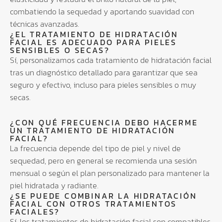
combatiendo la sequedad y aportando suavidad con
técnicas avanzadas.
¿EL TRATAMIENTO DE HIDRATACIÓN
FACIAL ES ADECUADO PARA PIELES
SENSIBLES O SECAS?
Sí, personalizamos cada tratamiento de hidratación facial
tras un diagnóstico detallado para garantizar que sea
seguro y efectivo, incluso para pieles sensibles o muy
secas.
¿CON QUÉ FRECUENCIA DEBO HACERME
UN TRATAMIENTO DE HIDRATACIÓN
FACIAL?
La frecuencia depende del tipo de piel y nivel de
sequedad, pero en general se recomienda una sesión
mensual o según el plan personalizado para mantener la
piel hidratada y radiante.
¿SE PUEDE COMBINAR LA HIDRATACIÓN
FACIAL CON OTROS TRATAMIENTOS
FACIALES?
Sí, los tratamientos de hidratación facial son compatibles