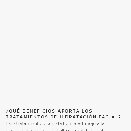
¿QUÉ BENEFICIOS APORTA LOS
TRATAMIENTOS DE HIDRATACIÓN FACIAL?
Este tratamiento repone la humedad, mejora la
elasticidad y restaura el brillo natural de la piel,