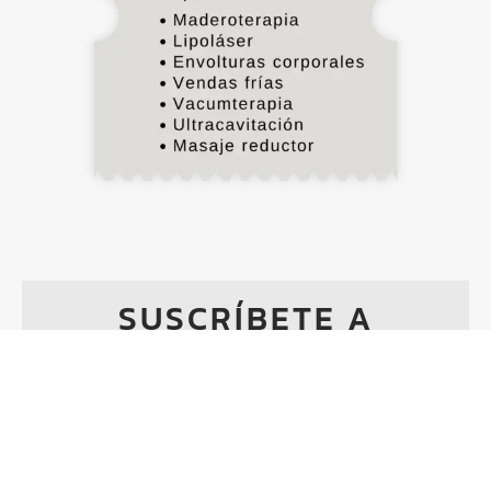
SUSCRÍBETE A
NUESTRA
NEWSLETTER
Descubre consejos exclusivos, novedades en
estética avanzada y nuestras promociones
especiales