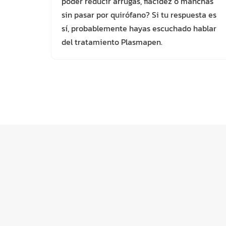
poder reducir arrugas, flacidez o manchas
sin pasar por quirófano? Si tu respuesta es
sí, probablemente hayas escuchado hablar
del tratamiento Plasmapen.