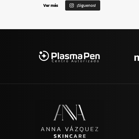
Ver más
¡Siguenos!