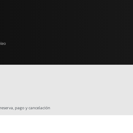
leo
 reserva, pago y cancelación