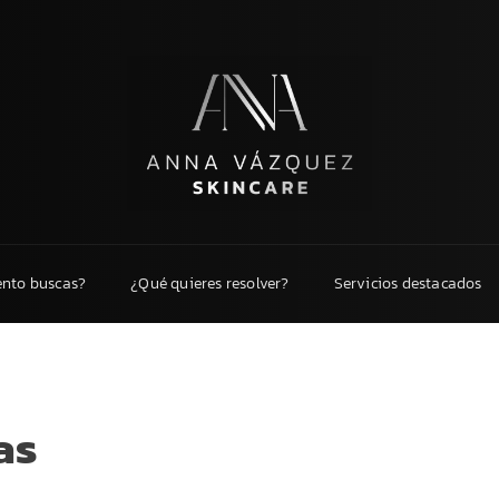
ento buscas?
¿Qué quieres resolver?
Servicios destacados
as