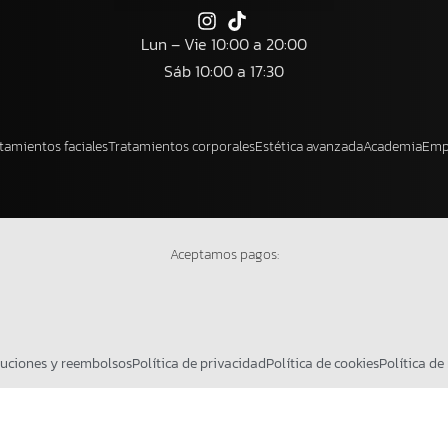
Lun – Vie 10:00 a 20:00
Sáb 10:00 a 17:30
tamientos faciales
Tratamientos corporales
Estética avanzada
Academia
Emp
Aceptamos pagos:
luciones y reembolsos
Política de privacidad
Política de cookies
Política de