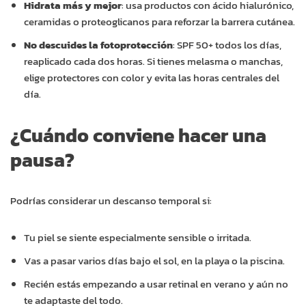
Hidrata más y mejor
: usa productos con ácido hialurónico,
ceramidas o proteoglicanos para reforzar la barrera cutánea.
No descuides la fotoprotección
: SPF 50+ todos los días,
reaplicado cada dos horas. Si tienes melasma o manchas,
elige protectores con color y evita las horas centrales del
día.
¿Cuándo conviene hacer una
pausa?
Podrías considerar un descanso temporal si:
Tu piel se siente especialmente sensible o irritada.
Vas a pasar varios días bajo el sol, en la playa o la piscina.
Recién estás empezando a usar retinal en verano y aún no
te adaptaste del todo.