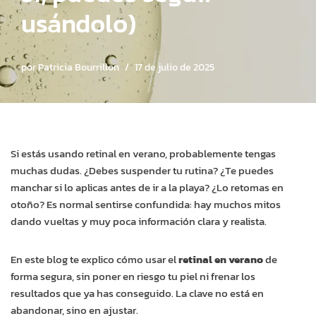
usándolo)
por
Patricia Bourrillon
17 de julio de 2025
Si estás usando retinal en verano, probablemente tengas
muchas dudas. ¿Debes suspender tu rutina? ¿Te puedes
manchar si lo aplicas antes de ir a la playa? ¿Lo retomas en
otoño? Es normal sentirse confundida: hay muchos mitos
dando vueltas y muy poca información clara y realista.
En este blog te explico cómo usar el
retinal en verano
de
forma segura, sin poner en riesgo tu piel ni frenar los
resultados que ya has conseguido. La clave no está en
abandonar, sino en ajustar.