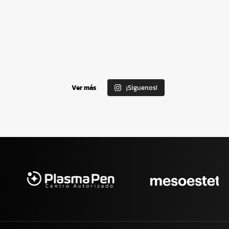
Ver más
¡Siguenos!