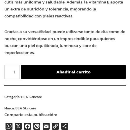
cutis más uniforme y saludable. Además, la Vitamina E aporta
un extra de nutrición y tolerancia, mejorando la
compatibilidad con pieles reactivas.
Gracias a su versatilidad, puede utilizarse tanto de día como de
noche, convirtiéndose en un imprescindible para quienes
buscan una piel equilibrada, luminosa y libre de
imperfecciones.
Añadir al carrito
Categoría:
BEA Skincare
Marca:
BEA Skincare
Comparte esta publicación:
WhatsApp
X
Facebook
Pinterest
Email
Copy
Compartir