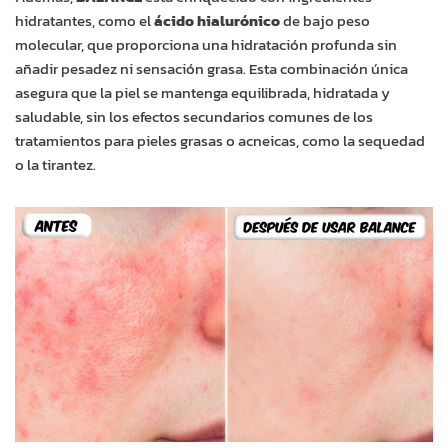
hidratantes, como el
ácido hialurónico
de bajo peso
molecular, que proporciona una hidratación profunda sin
añadir pesadez ni sensación grasa. Esta combinación única
asegura que la piel se mantenga equilibrada, hidratada y
saludable, sin los efectos secundarios comunes de los
tratamientos para pieles grasas o acneicas, como la sequedad
o la tirantez.