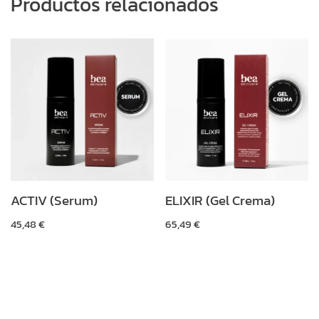
Productos relacionados
ACTIV (Serum)
ELIXIR (Gel Crema)
45,48
€
65,49
€