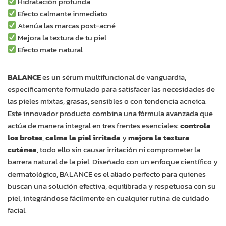
Hidratación profunda
Efecto calmante inmediato
Atenúa las marcas post-acné
Mejora la textura de tu piel
Efecto mate natural
BALANCE
es un sérum multifuncional de vanguardia,
específicamente formulado para satisfacer las necesidades de
las pieles mixtas, grasas, sensibles o con tendencia acneica.
Este innovador producto combina una fórmula avanzada que
actúa de manera integral en tres frentes esenciales:
controla
los brotes
,
calma la piel irritada
y
mejora la textura
cutánea
, todo ello sin causar irritación ni comprometer la
barrera natural de la piel. Diseñado con un enfoque científico y
dermatológico, BALANCE es el aliado perfecto para quienes
buscan una solución efectiva, equilibrada y respetuosa con su
piel, integrándose fácilmente en cualquier rutina de cuidado
facial.