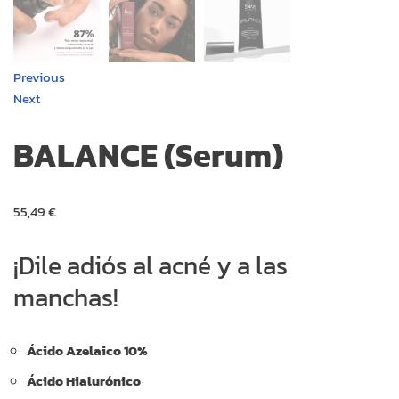
Previous
Next
BALANCE (Serum)
55,49
€
¡Dile adiós al acné y a las
manchas!
Ácido Azelaico 10%
Ácido Hialurónico