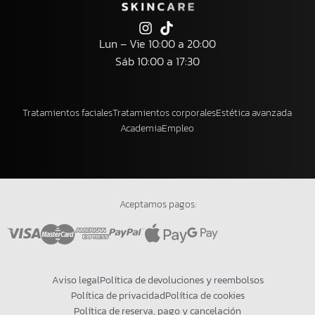
Lun – Vie 10:00 a 20:00
Sáb 10:00 a 17:30
Tratamientos faciales
Tratamientos corporales
Estética avanzada
Academia
Empleo
Aceptamos pagos:
Aviso legal
Política de devoluciones y reembolsos
Política de privacidad
Política de cookies
Política de reserva, pago y cancelación