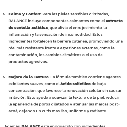
Calma y Confort
: Para las pieles sensibles o irritadas,
BALANCE incluye componentes calmantes como el
extracto
de centella asiática
, que alivia el enrojecimiento, la
inflamación y la sensación de incomodidad. Estos
ingredientes fortalecen la barrera cutánea, promoviendo una
piel más resistente frente a agresiones externas, como la
contaminación, los cambios climáticos o el uso de
productos agresivos.
Mejora de la Textura
: La fórmula también contiene agentes
exfoliantes suaves, como el
ácido salicílico
de baja
concentración, que favorece la renovación celular sin causar
irritación. Esto ayuda a suavizar la textura de la piel, reducir
la apariencia de poros dilatados y atenuar las marcas post-
acné, dejando un cutis más liso, uniforme y radiante.
Además,
BALANCE
está enriquecido con ingredientes