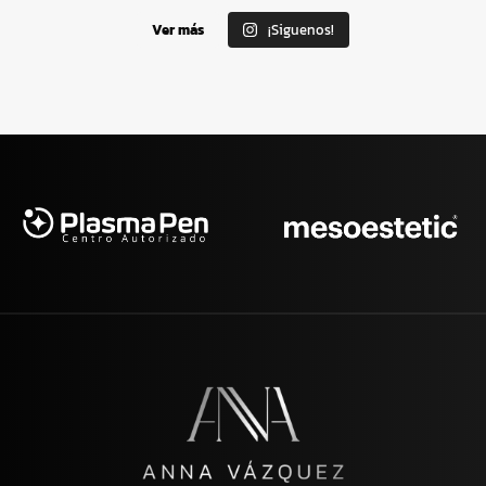
Ver más
¡Siguenos!