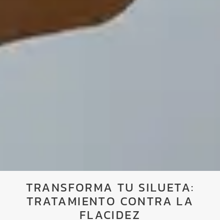
TRANSFORMA TU SILUETA:
TRATAMIENTO CONTRA LA
FLACIDEZ