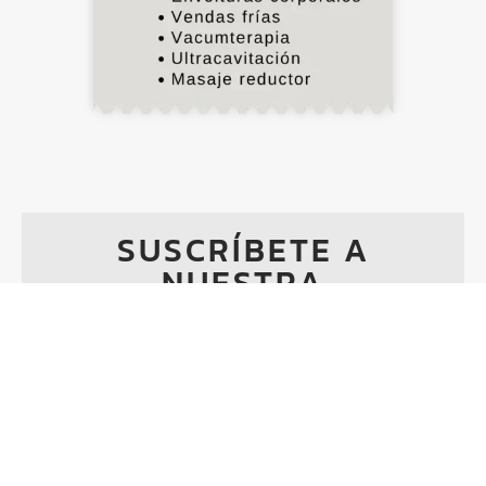
SUSCRÍBETE A
NUESTRA
NEWSLETTER
Descubre consejos exclusivos, novedades en
estética avanzada y nuestras promociones
especiales
En