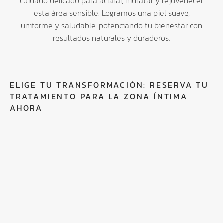
cuidado delicado para aclarar, hidratar y rejuvenecer
esta área sensible. Logramos una piel suave,
uniforme y saludable, potenciando tu bienestar con
resultados naturales y duraderos.
ELIGE TU TRANSFORMACIÓN: RESERVA TU
TRATAMIENTO PARA LA ZONA ÍNTIMA
AHORA