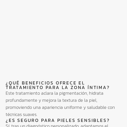
¿QUÉ BENEFICIOS OFRECE EL
TRATAMIENTO PARA LA ZONA ÍNTIMA?
Este tratamiento aclara la pigmentación, hidrata
profundamente y mejora la textura de la piel,
promoviendo una apariencia uniforme y saludable con
técnicas suaves.
¿ES SEGURO PARA PIELES SENSIBLES?
Sí, tras un diagnóstico personalizado, adaptamos el